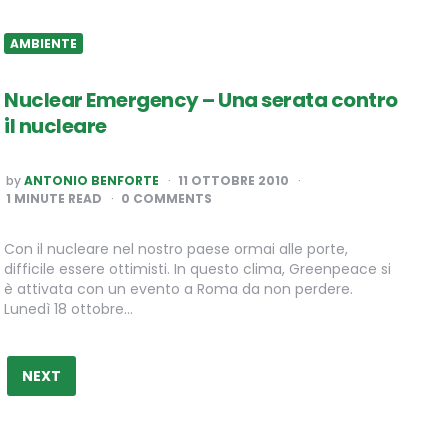
AMBIENTE
Nuclear Emergency – Una serata contro
il nucleare
POSTED
by
ANTONIO BENFORTE
11 OTTOBRE 2010
BY
1
MINUTE READ
0 COMMENTS
Con il nucleare nel nostro paese ormai alle porte,
difficile essere ottimisti. In questo clima, Greenpeace si
è attivata con un evento a Roma da non perdere.
Lunedì 18 ottobre…
NEXT