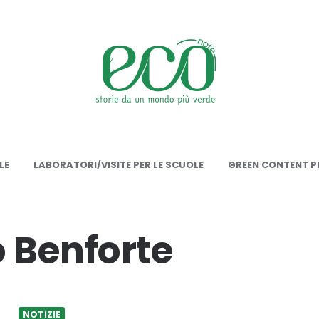
onote
LE
LABORATORI/VISITE PER LE SCUOLE
GREEN CONTENT PE
 Benforte
NOTIZIE