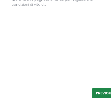
condizioni di vita di…
Paginazione
degli
PREVIO
articoli