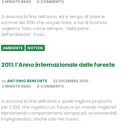
2
MINUTE READ
0 COMMENTS
Si avvicina la fine dell’anno, ed è tempo di tirare le
somme del 2010 che sta per finire, e noi di Econote
vogliamo farlo, come sempre, “dalla parte
dell’ambiente”. Cosa…
AMBIENTE
NOTIZIE
2011: l’Anno internazionale delle foreste
POSTED
by
ANTONIO BENFORTE
22 DICEMBRE 2010
BY
2
MINUTE READ
0 COMMENTS
Si avvicina la fine dell’anno e quale migliore proposito,
per il 2011, che regalarci un futuro e un mondo migliore?
Mantenendo comportamenti sempre più ecosostenibili,
impegnandoci, anche solo nel nostro…