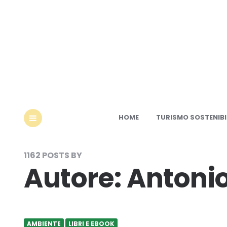
Ec
HOME
TURISMO SOSTENIBI
MENU
1162 POSTS BY
Autore:
Antonio
AMBIENTE
LIBRI E EBOOK