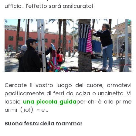
ufficio… l’effetto sarà assicurato!
Cercate il vostro luogo del cuore, armatevi
pacificamente di ferri da calza o uncinetto. Vi
lascio
una piccola guida
per chi è alle prime
armi ( io!) – e ..
Buona festa della mamma!