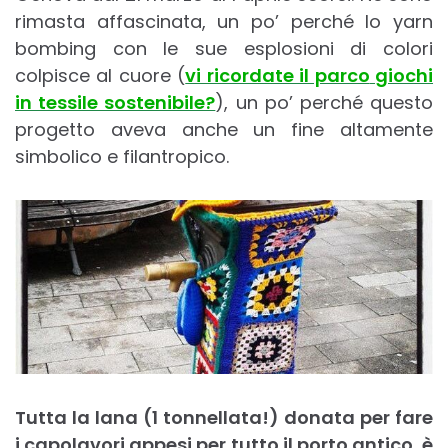
rimasta affascinata, un po’ perché lo yarn
bombing con le sue esplosioni di colori
colpisce al cuore (
vi ricordate il parco
giochi
in tessile sostenibile?
), un po’ perché questo
progetto aveva anche un fine altamente
simbolico e filantropico.
Tutta la lana (1 tonnellata!) donata per fare
i capolavori appesi per tutto il porto antico, è