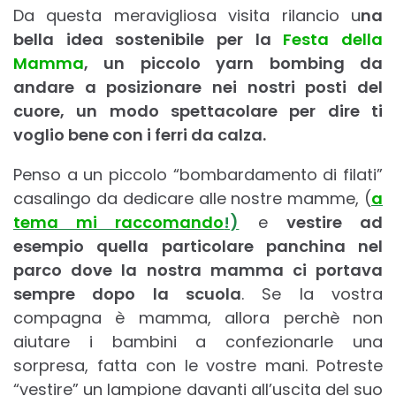
Da questa meravigliosa visita rilancio u
na
bella idea sostenibile per la
Festa della
Mamma
, un piccolo yarn bombing da
andare a posizionare nei nostri posti del
cuore, un modo spettacolare per dire ti
voglio bene con i ferri da calza.
Penso a un piccolo “bombardamento di filati”
casalingo da dedicare alle nostre mamme, (
a
tema mi raccomando
!)
e
vestire ad
esempio quella particolare panchina nel
parco dove la nostra mamma ci portava
sempre dopo la scuola
. Se la vostra
compagna è mamma, allora perchè non
aiutare i bambini a confezionarle una
sorpresa, fatta con le vostre mani. Potreste
“vestire” un lampione davanti all’uscita del suo