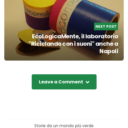
NEXT POST
EcoLogicaMente, il laboratorio
"Riciclando con i suoni" anche a
Napoli
Leave a Comment
Storie da un mondo più verde