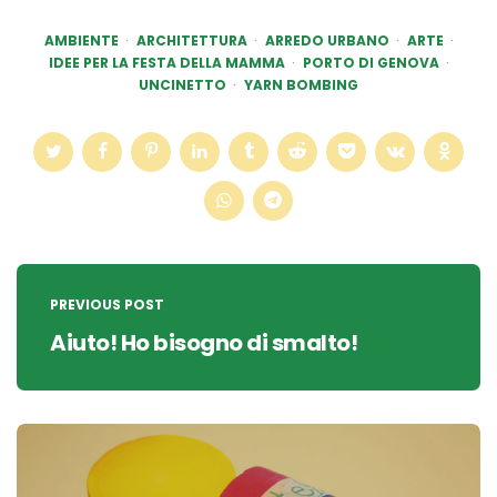
AMBIENTE
ARCHITETTURA
ARREDO URBANO
ARTE
IDEE PER LA FESTA DELLA MAMMA
PORTO DI GENOVA
UNCINETTO
YARN BOMBING
Post
navigation
PREVIOUS POST
Aiuto! Ho bisogno di smalto!